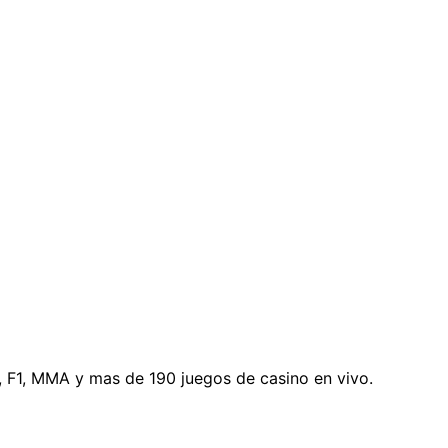
, F1, MMA y mas de 190 juegos de casino en vivo.