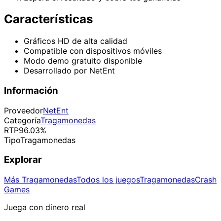
Características
Gráficos HD de alta calidad
Compatible con dispositivos móviles
Modo demo gratuito disponible
Desarrollado por
NetEnt
Información
Proveedor
NetEnt
Categoría
Tragamonedas
RTP
96.03
%
Tipo
Tragamonedas
Explorar
Más
Tragamonedas
Todos los juegos
Tragamonedas
Crash
Games
Juega con dinero real