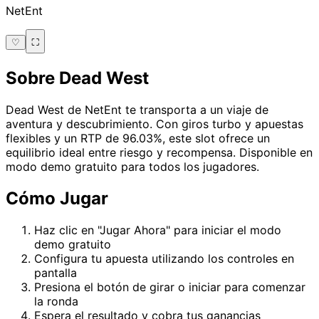
NetEnt
♡
⛶
Sobre
Dead West
Dead West de NetEnt te transporta a un viaje de
aventura y descubrimiento. Con giros turbo y apuestas
flexibles y un RTP de 96.03%, este slot ofrece un
equilibrio ideal entre riesgo y recompensa. Disponible en
modo demo gratuito para todos los jugadores.
Cómo Jugar
Haz clic en "Jugar Ahora" para iniciar el modo
demo gratuito
Configura tu apuesta utilizando los controles en
pantalla
Presiona el botón de girar o iniciar para comenzar
la ronda
Espera el resultado y cobra tus ganancias