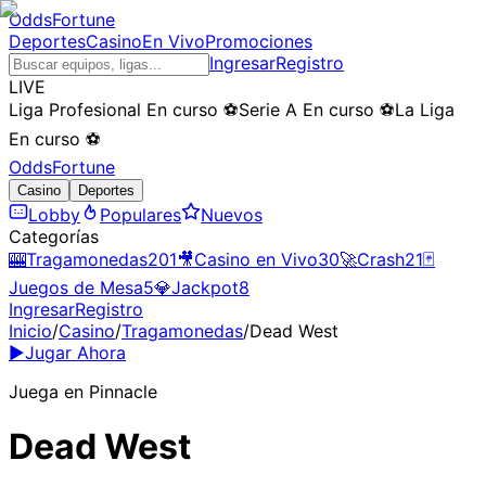
OddsFortune
Deportes
Casino
En Vivo
Promociones
Ingresar
Registro
LIVE
Liga Profesional
En curso
⚽
Serie A
En curso
⚽
La Liga
En curso
⚽
OddsFortune
Casino
Deportes
Lobby
Populares
Nuevos
Categorías
🎰
Tragamonedas
201
🎥
Casino en Vivo
30
🚀
Crash
21
🃏
Juegos de Mesa
5
💎
Jackpot
8
Ingresar
Registro
Inicio
/
Casino
/
Tragamonedas
/
Dead West
▶
Jugar Ahora
Juega en
Pinnacle
Dead West