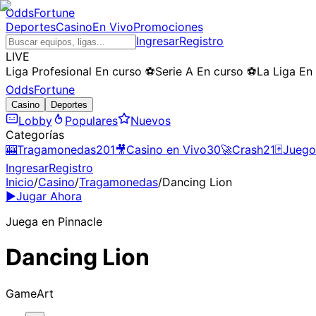
OddsFortune
Deportes
Casino
En Vivo
Promociones
Ingresar
Registro
LIVE
Liga Profesional
En curso
⚽
Serie A
En curso
⚽
La Liga
En
OddsFortune
Casino
Deportes
Lobby
Populares
Nuevos
Categorías
🎰
Tragamonedas
201
🎥
Casino en Vivo
30
🚀
Crash
21
🃏
Juego
Ingresar
Registro
Inicio
/
Casino
/
Tragamonedas
/
Dancing Lion
▶
Jugar Ahora
Juega en
Pinnacle
Dancing Lion
GameArt