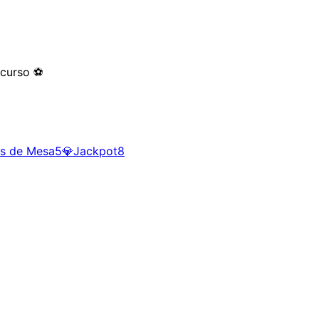
 curso
⚽
s de Mesa
5
💎
Jackpot
8