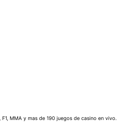
, F1, MMA y mas de 190 juegos de casino en vivo.