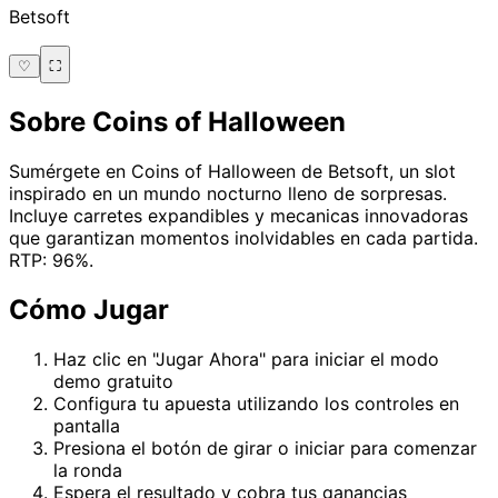
Betsoft
♡
⛶
Sobre
Coins of Halloween
Sumérgete en Coins of Halloween de Betsoft, un slot
inspirado en un mundo nocturno lleno de sorpresas.
Incluye carretes expandibles y mecanicas innovadoras
que garantizan momentos inolvidables en cada partida.
RTP: 96%.
Cómo Jugar
Haz clic en "Jugar Ahora" para iniciar el modo
demo gratuito
Configura tu apuesta utilizando los controles en
pantalla
Presiona el botón de girar o iniciar para comenzar
la ronda
Espera el resultado y cobra tus ganancias