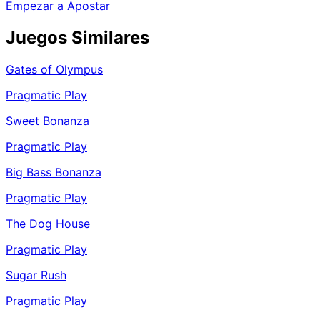
Empezar a Apostar
Juegos Similares
Gates of Olympus
Pragmatic Play
Sweet Bonanza
Pragmatic Play
Big Bass Bonanza
Pragmatic Play
The Dog House
Pragmatic Play
Sugar Rush
Pragmatic Play