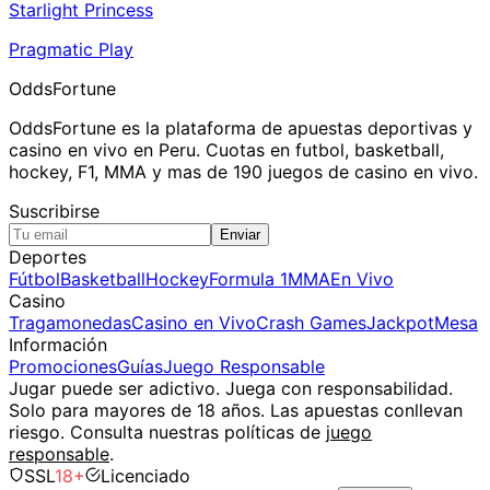
Starlight Princess
Pragmatic Play
OddsFortune
OddsFortune es la plataforma de apuestas deportivas y
casino en vivo en Peru. Cuotas en futbol, basketball,
hockey, F1, MMA y mas de 190 juegos de casino en vivo.
Suscribirse
Enviar
Deportes
Fútbol
Basketball
Hockey
Formula 1
MMA
En Vivo
Casino
Tragamonedas
Casino en Vivo
Crash Games
Jackpot
Mesa
Información
Promociones
Guías
Juego Responsable
Jugar puede ser adictivo. Juega con responsabilidad.
Solo para mayores de 18 años. Las apuestas conllevan
riesgo. Consulta nuestras políticas de
juego
responsable
.
SSL
18+
Licenciado