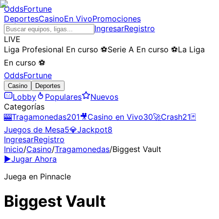
OddsFortune
Deportes
Casino
En Vivo
Promociones
Ingresar
Registro
LIVE
Liga Profesional
En curso
⚽
Serie A
En curso
⚽
La Liga
En curso
⚽
OddsFortune
Casino
Deportes
Lobby
Populares
Nuevos
Categorías
🎰
Tragamonedas
201
🎥
Casino en Vivo
30
🚀
Crash
21
🃏
Juegos de Mesa
5
💎
Jackpot
8
Ingresar
Registro
Inicio
/
Casino
/
Tragamonedas
/
Biggest Vault
▶
Jugar Ahora
Juega en
Pinnacle
Biggest Vault