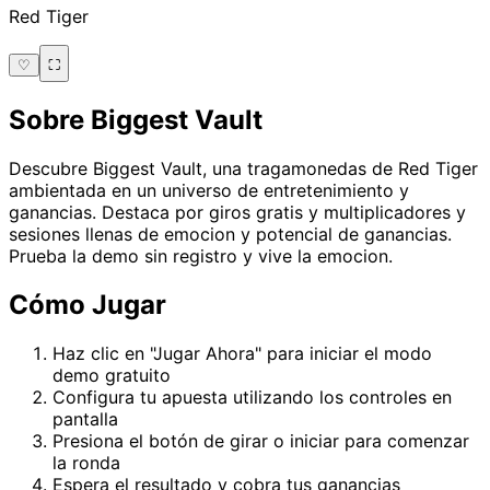
Red Tiger
♡
⛶
Sobre
Biggest Vault
Descubre Biggest Vault, una tragamonedas de Red Tiger
ambientada en un universo de entretenimiento y
ganancias. Destaca por giros gratis y multiplicadores y
sesiones llenas de emocion y potencial de ganancias.
Prueba la demo sin registro y vive la emocion.
Cómo Jugar
Haz clic en "Jugar Ahora" para iniciar el modo
demo gratuito
Configura tu apuesta utilizando los controles en
pantalla
Presiona el botón de girar o iniciar para comenzar
la ronda
Espera el resultado y cobra tus ganancias