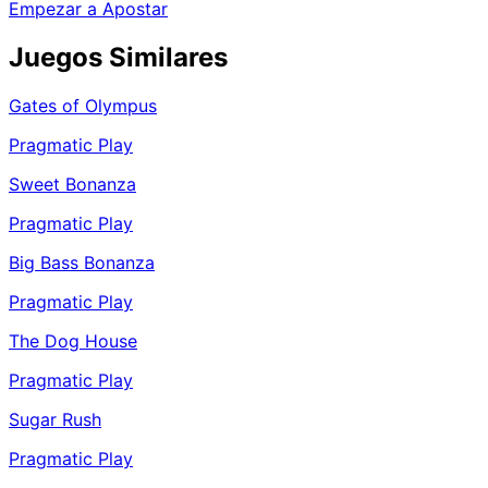
Empezar a Apostar
Juegos Similares
Gates of Olympus
Pragmatic Play
Sweet Bonanza
Pragmatic Play
Big Bass Bonanza
Pragmatic Play
The Dog House
Pragmatic Play
Sugar Rush
Pragmatic Play