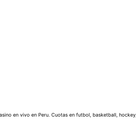
sino en vivo en Peru. Cuotas en futbol, basketball, hockey