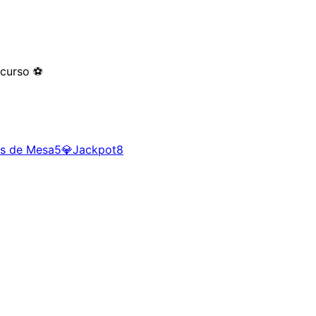
 curso
⚽
s de Mesa
5
💎
Jackpot
8