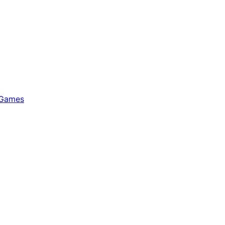
 Games