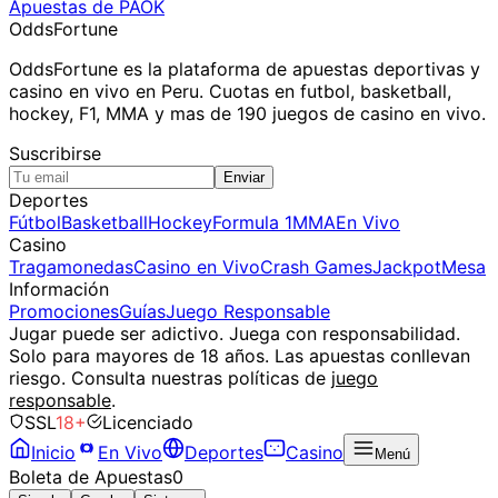
Apuestas de
PAOK
OddsFortune
OddsFortune es la plataforma de apuestas deportivas y
casino en vivo en Peru. Cuotas en futbol, basketball,
hockey, F1, MMA y mas de 190 juegos de casino en vivo.
Suscribirse
Enviar
Deportes
Fútbol
Basketball
Hockey
Formula 1
MMA
En Vivo
Casino
Tragamonedas
Casino en Vivo
Crash Games
Jackpot
Mesa
Información
Promociones
Guías
Juego Responsable
Jugar puede ser adictivo. Juega con responsabilidad.
Solo para mayores de 18 años. Las apuestas conllevan
riesgo. Consulta nuestras políticas de
juego
responsable
.
SSL
18+
Licenciado
Inicio
En Vivo
Deportes
Casino
Menú
Boleta de Apuestas
0