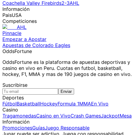
Coachella Valley Firebirds
2-3
AHL
Información
Pais
USA
Competiciones
AHL
Pinnacle
Empezar a Apostar
Apuestas de
Colorado Eagles
OddsFortune
OddsFortune es la plataforma de apuestas deportivas y
casino en vivo en Peru. Cuotas en futbol, basketball,
hockey, F1, MMA y mas de 190 juegos de casino en vivo.
Suscribirse
Enviar
Deportes
Fútbol
Basketball
Hockey
Formula 1
MMA
En Vivo
Casino
Tragamonedas
Casino en Vivo
Crash Games
Jackpot
Mesa
Información
Promociones
Guías
Juego Responsable
Jugar puede ser adictivo. Juega con responsabilidad.