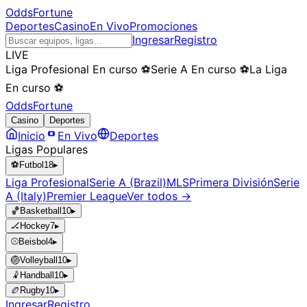
OddsFortune
Deportes
Casino
En Vivo
Promociones
Ingresar
Registro
LIVE
Liga Profesional
En curso
⚽
Serie A
En curso
⚽
La Liga
En curso
⚽
OddsFortune
Casino
Deportes
Inicio
En Vivo
Deportes
Ligas Populares
⚽
Futbol
18
▸
Liga Profesional
Serie A (Brazil)
MLS
Primera División
Serie
A (Italy)
Premier League
Ver todos →
🏀
Basketball
10
▸
🏒
Hockey
7
▸
⚾
Beisbol
4
▸
🏐
Volleyball
10
▸
🤾
Handball
10
▸
🏉
Rugby
10
▸
Ingresar
Registro