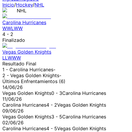
Inicio
/
Hockey
/
NHL
NHL
Carolina Hurricanes
W
W
L
W
W
4
-
2
Finalizado
Vegas Golden Knights
L
L
W
W
W
Resultado Final
1 -
Carolina Hurricanes
-
2 -
Vegas Golden Knights
-
Últimos Enfrentamientos (
6
)
14/06/26
Vegas Golden Knights
0
-
3
Carolina Hurricanes
11/06/26
Carolina Hurricanes
4
-
2
Vegas Golden Knights
09/06/26
Vegas Golden Knights
3
-
5
Carolina Hurricanes
02/06/26
Carolina Hurricanes
4
-
5
Vegas Golden Knights