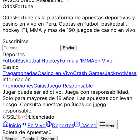
W
vs
Colorado Avalanche
2-1
OddsFortune
OddsFortune es la plataforma de apuestas deportivas y
casino en vivo en Peru. Cuotas en futbol, basketball,
hockey, F1, MMA y mas de 190 juegos de casino en vivo.
Suscribirse
Enviar
Deportes
Fútbol
Basketball
Hockey
Formula 1
MMA
En Vivo
Casino
Tragamonedas
Casino en Vivo
Crash Games
Jackpot
Mesa
Información
Promociones
Guías
Juego Responsable
Jugar puede ser adictivo. Juega con responsabilidad.
Solo para mayores de 18 años. Las apuestas conllevan
riesgo. Consulta nuestras políticas de
juego
responsable
.
SSL
18+
Licenciado
Inicio
En Vivo
Deportes
Casino
Menú
Boleta de Apuestas
0
Simple
Combo
Sistema