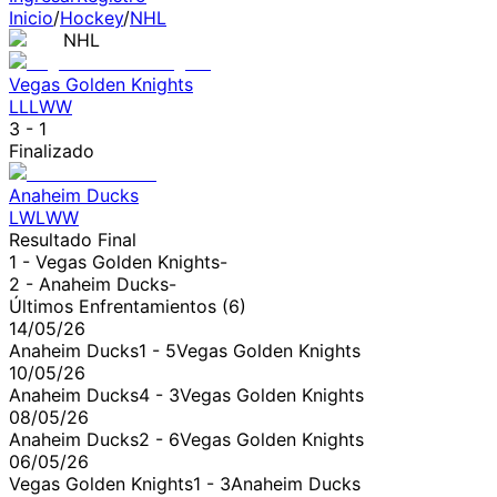
Inicio
/
Hockey
/
NHL
NHL
Vegas Golden Knights
L
L
L
W
W
3
-
1
Finalizado
Anaheim Ducks
L
W
L
W
W
Resultado Final
1 -
Vegas Golden Knights
-
2 -
Anaheim Ducks
-
Últimos Enfrentamientos (
6
)
14/05/26
Anaheim Ducks
1
-
5
Vegas Golden Knights
10/05/26
Anaheim Ducks
4
-
3
Vegas Golden Knights
08/05/26
Anaheim Ducks
2
-
6
Vegas Golden Knights
06/05/26
Vegas Golden Knights
1
-
3
Anaheim Ducks