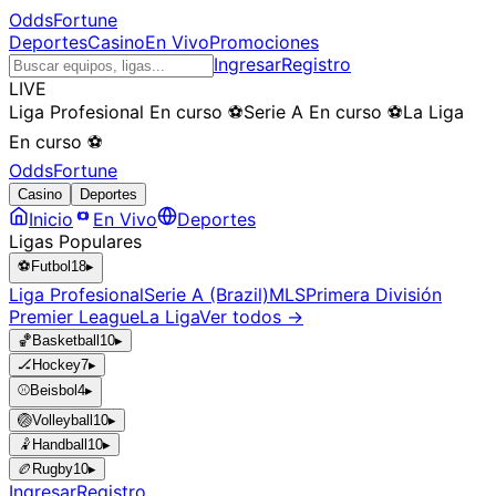
OddsFortune
Deportes
Casino
En Vivo
Promociones
Ingresar
Registro
LIVE
Liga Profesional
En curso
⚽
Serie A
En curso
⚽
La Liga
En curso
⚽
OddsFortune
Casino
Deportes
Inicio
En Vivo
Deportes
Ligas Populares
⚽
Futbol
18
▸
Liga Profesional
Serie A (Brazil)
MLS
Primera División
Premier League
La Liga
Ver todos →
🏀
Basketball
10
▸
🏒
Hockey
7
▸
⚾
Beisbol
4
▸
🏐
Volleyball
10
▸
🤾
Handball
10
▸
🏉
Rugby
10
▸
Ingresar
Registro