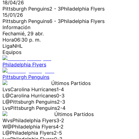
18/04/26
Pittsburgh Penguins
2
-
3
Philadelphia Flyers
15/01/26
Pittsburgh Penguins
6
-
3
Philadelphia Flyers
Información
Fecha
mié, 29 abr.
Hora
06:30 p. m.
Liga
NHL
Equipos
Philadelphia Flyers
Pittsburgh Penguins
Últimos Partidos
L
vs
Carolina Hurricanes
1-4
L
@
Carolina Hurricanes
0-3
L
@
Pittsburgh Penguins
2-3
L
vs
Pittsburgh Penguins
2-4
Últimos Partidos
W
vs
Philadelphia Flyers
3-2
W
@
Philadelphia Flyers
4-2
L
@
Philadelphia Flyers
2-5