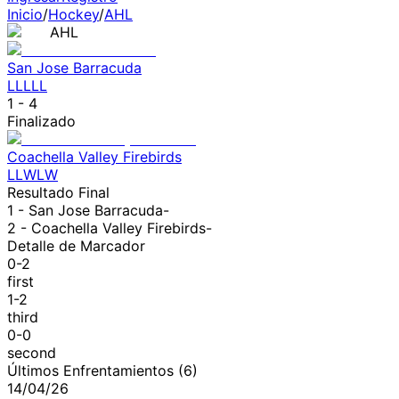
Inicio
/
Hockey
/
AHL
AHL
San Jose Barracuda
L
L
L
L
L
1
-
4
Finalizado
Coachella Valley Firebirds
L
L
W
L
W
Resultado Final
1 -
San Jose Barracuda
-
2 -
Coachella Valley Firebirds
-
Detalle de Marcador
0-2
first
1-2
third
0-0
second
Últimos Enfrentamientos (
6
)
14/04/26