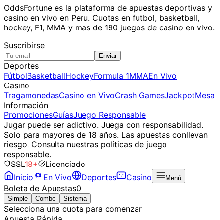
OddsFortune es la plataforma de apuestas deportivas y
casino en vivo en Peru. Cuotas en futbol, basketball,
hockey, F1, MMA y mas de 190 juegos de casino en vivo.
Suscribirse
Enviar
Deportes
Fútbol
Basketball
Hockey
Formula 1
MMA
En Vivo
Casino
Tragamonedas
Casino en Vivo
Crash Games
Jackpot
Mesa
Información
Promociones
Guías
Juego Responsable
Jugar puede ser adictivo. Juega con responsabilidad.
Solo para mayores de 18 años. Las apuestas conllevan
riesgo. Consulta nuestras políticas de
juego
responsable
.
SSL
18+
Licenciado
Inicio
En Vivo
Deportes
Casino
Menú
Boleta de Apuestas
0
Simple
Combo
Sistema
Selecciona una cuota para comenzar
Apuesta Rápida