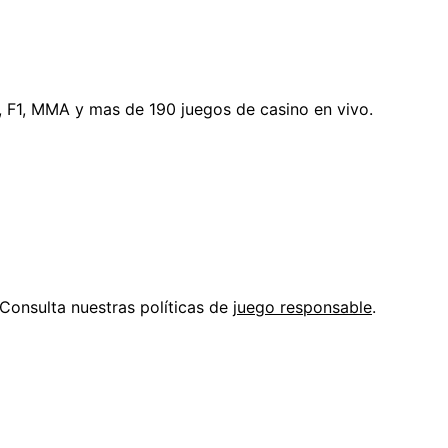
, F1, MMA y mas de 190 juegos de casino en vivo.
Consulta nuestras políticas de
juego responsable
.