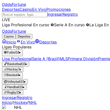
OddsFortune
Deportes
Casino
En Vivo
Promociones
Ingresar
Registro
LIVE
Liga Profesional
En curso
⚽
Serie A
En curso
⚽
La Liga
En
OddsFortune
Casino
Deportes
Inicio
En Vivo
Deportes
Ligas Populares
⚽
Futbol
18
▸
Liga Profesional
Serie A (Brazil)
MLS
Primera División
Premi
🏀
Basketball
10
▸
🏒
Hockey
7
▸
⚾
Beisbol
4
▸
🏐
Volleyball
10
▸
🤾
Handball
10
▸
🏉
Rugby
10
▸
Ingresar
Registro
Inicio
/
Hockey
/
NHL
NHL