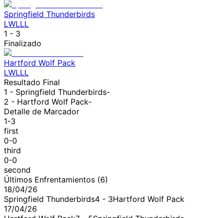
Springfield Thunderbirds
L
W
L
L
L
1
-
3
Finalizado
Hartford Wolf Pack
L
W
L
L
L
Resultado Final
1 -
Springfield Thunderbirds
-
2 -
Hartford Wolf Pack
-
Detalle de Marcador
1-3
first
0-0
third
0-0
second
Últimos Enfrentamientos (
6
)
18/04/26
Springfield Thunderbirds
4
-
3
Hartford Wolf Pack
17/04/26