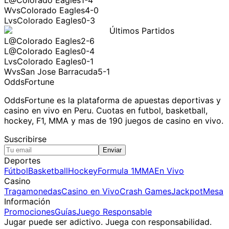
L
@
Colorado Eagles
1-4
W
vs
Colorado Eagles
4-0
L
vs
Colorado Eagles
0-3
Últimos Partidos
L
@
Colorado Eagles
2-6
L
@
Colorado Eagles
0-4
L
vs
Colorado Eagles
0-1
W
vs
San Jose Barracuda
5-1
OddsFortune
OddsFortune es la plataforma de apuestas deportivas y
casino en vivo en Peru. Cuotas en futbol, basketball,
hockey, F1, MMA y mas de 190 juegos de casino en vivo.
Suscribirse
Enviar
Deportes
Fútbol
Basketball
Hockey
Formula 1
MMA
En Vivo
Casino
Tragamonedas
Casino en Vivo
Crash Games
Jackpot
Mesa
Información
Promociones
Guías
Juego Responsable
Jugar puede ser adictivo. Juega con responsabilidad.