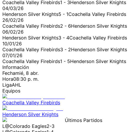
Coachella Valley Firebirds
1
-
3
Henderson Silver Knights
04/03/26
Henderson Silver Knights
5
-
1
Coachella Valley Firebirds
26/02/26
Coachella Valley Firebirds
2
-
6
Henderson Silver Knights
06/02/26
Henderson Silver Knights
3
-
4
Coachella Valley Firebirds
10/01/26
Coachella Valley Firebirds
3
-
2
Henderson Silver Knights
07/01/26
Coachella Valley Firebirds
1
-
5
Henderson Silver Knights
Información
Fecha
mié, 8 abr.
Hora
08:30 p. m.
Liga
AHL
Equipos
Coachella Valley Firebirds
Henderson Silver Knights
Últimos Partidos
L
@
Colorado Eagles
2-3