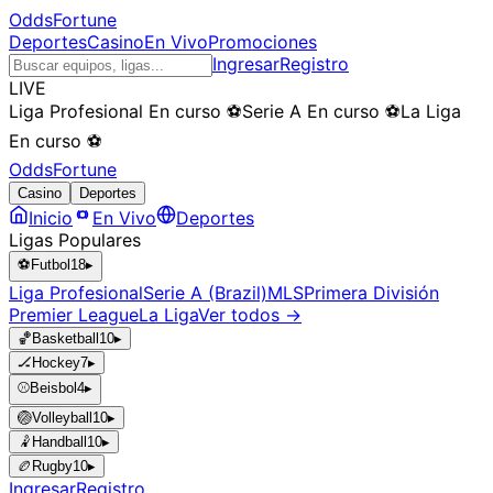
OddsFortune
Deportes
Casino
En Vivo
Promociones
Ingresar
Registro
LIVE
Liga Profesional
En curso
⚽
Serie A
En curso
⚽
La Liga
En curso
⚽
OddsFortune
Casino
Deportes
Inicio
En Vivo
Deportes
Ligas Populares
⚽
Futbol
18
▸
Liga Profesional
Serie A (Brazil)
MLS
Primera División
Premier League
La Liga
Ver todos →
🏀
Basketball
10
▸
🏒
Hockey
7
▸
⚾
Beisbol
4
▸
🏐
Volleyball
10
▸
🤾
Handball
10
▸
🏉
Rugby
10
▸
Ingresar
Registro