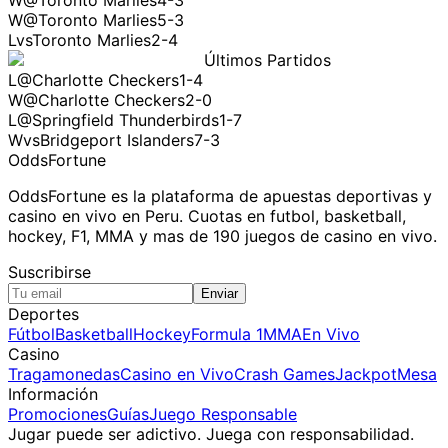
W
@
Toronto Marlies
4-3
W
@
Toronto Marlies
5-3
L
vs
Toronto Marlies
2-4
Últimos Partidos
L
@
Charlotte Checkers
1-4
W
@
Charlotte Checkers
2-0
L
@
Springfield Thunderbirds
1-7
W
vs
Bridgeport Islanders
7-3
OddsFortune
OddsFortune es la plataforma de apuestas deportivas y
casino en vivo en Peru. Cuotas en futbol, basketball,
hockey, F1, MMA y mas de 190 juegos de casino en vivo.
Suscribirse
Enviar
Deportes
Fútbol
Basketball
Hockey
Formula 1
MMA
En Vivo
Casino
Tragamonedas
Casino en Vivo
Crash Games
Jackpot
Mesa
Información
Promociones
Guías
Juego Responsable
Jugar puede ser adictivo. Juega con responsabilidad.