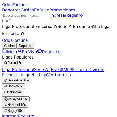
OddsFortune
Deportes
Casino
En Vivo
Promociones
Ingresar
Registro
LIVE
Liga Profesional
En curso
⚽
Serie A
En curso
⚽
La Liga
En curso
⚽
OddsFortune
Casino
Deportes
Inicio
En Vivo
Deportes
Ligas Populares
⚽
Futbol
18
▸
Liga Profesional
Serie A (Brazil)
MLS
Primera División
Premier League
La Liga
Ver todos →
🏀
Basketball
10
▸
🏒
Hockey
7
▸
⚾
Beisbol
4
▸
🏐
Volleyball
10
▸
🤾
Handball
10
▸
🏉
Rugby
10
▸
Ingresar
Registro