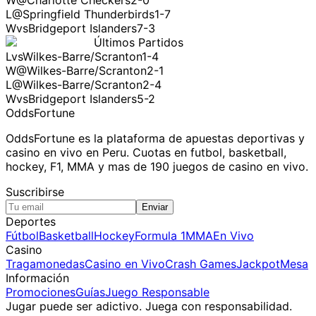
W
@
Charlotte Checkers
2-0
L
@
Springfield Thunderbirds
1-7
W
vs
Bridgeport Islanders
7-3
Últimos Partidos
L
vs
Wilkes-Barre/Scranton
1-4
W
@
Wilkes-Barre/Scranton
2-1
L
@
Wilkes-Barre/Scranton
2-4
W
vs
Bridgeport Islanders
5-2
OddsFortune
OddsFortune es la plataforma de apuestas deportivas y
casino en vivo en Peru. Cuotas en futbol, basketball,
hockey, F1, MMA y mas de 190 juegos de casino en vivo.
Suscribirse
Enviar
Deportes
Fútbol
Basketball
Hockey
Formula 1
MMA
En Vivo
Casino
Tragamonedas
Casino en Vivo
Crash Games
Jackpot
Mesa
Información
Promociones
Guías
Juego Responsable
Jugar puede ser adictivo. Juega con responsabilidad.