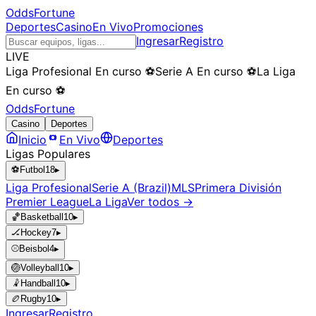
OddsFortune
Deportes
Casino
En Vivo
Promociones
Ingresar
Registro
LIVE
Liga Profesional
En curso
⚽
Serie A
En curso
⚽
La Liga
En curso
⚽
OddsFortune
Casino
Deportes
Inicio
En Vivo
Deportes
Ligas Populares
⚽
Futbol
18
▸
Liga Profesional
Serie A (Brazil)
MLS
Primera División
Premier League
La Liga
Ver todos →
🏀
Basketball
10
▸
🏒
Hockey
7
▸
⚾
Beisbol
4
▸
🏐
Volleyball
10
▸
🤾
Handball
10
▸
🏉
Rugby
10
▸
Ingresar
Registro