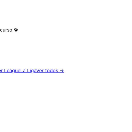
 curso
⚽
er League
La Liga
Ver todos →