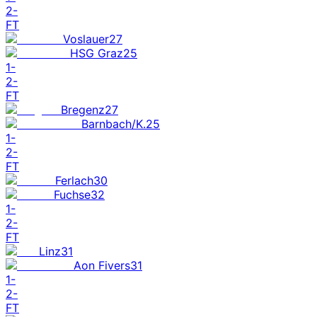
2
-
FT
Voslauer
27
HSG Graz
25
1
-
2
-
FT
Bregenz
27
Barnbach/K.
25
1
-
2
-
FT
Ferlach
30
Fuchse
32
1
-
2
-
FT
Linz
31
Aon Fivers
31
1
-
2
-
FT