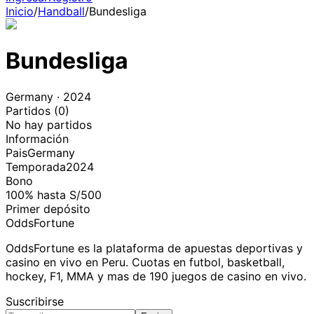
Inicio
/
Handball
/
Bundesliga
Bundesliga
Germany
·
2024
Partidos (
0
)
No hay partidos
Información
Pais
Germany
Temporada
2024
Bono
100% hasta S/500
Primer depósito
OddsFortune
OddsFortune es la plataforma de apuestas deportivas y
casino en vivo en Peru. Cuotas en futbol, basketball,
hockey, F1, MMA y mas de 190 juegos de casino en vivo.
Suscribirse