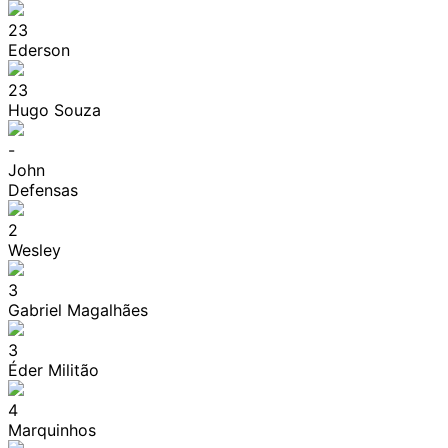
23
Ederson
23
Hugo Souza
-
John
Defensas
2
Wesley
3
Gabriel Magalhães
3
Éder Militão
4
Marquinhos