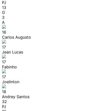
PJ
13
G
3
A
16
Carlos Augusto
17
Jean Lucas
17
Fabinho
17
Joelinton
18
Andrey Santos
32
PJ