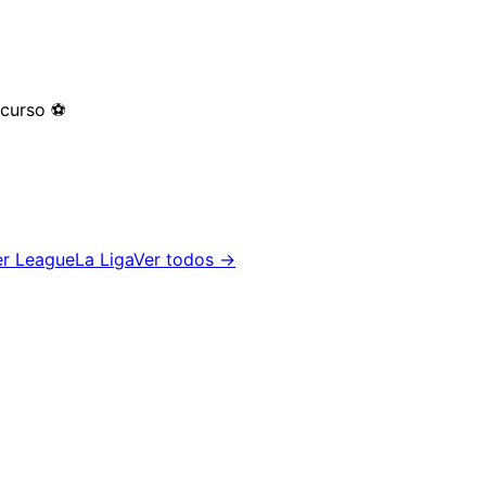
 curso
⚽
er League
La Liga
Ver todos →