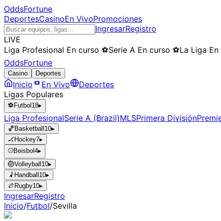
OddsFortune
Deportes
Casino
En Vivo
Promociones
Ingresar
Registro
LIVE
Liga Profesional
En curso
⚽
Serie A
En curso
⚽
La Liga
En
OddsFortune
Casino
Deportes
Inicio
En Vivo
Deportes
Ligas Populares
⚽
Futbol
18
▸
Liga Profesional
Serie A (Brazil)
MLS
Primera División
Premi
🏀
Basketball
10
▸
🏒
Hockey
7
▸
⚾
Beisbol
4
▸
🏐
Volleyball
10
▸
🤾
Handball
10
▸
🏉
Rugby
10
▸
Ingresar
Registro
Inicio
/
Futbol
/
Sevilla