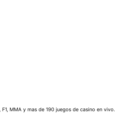
, F1, MMA y mas de 190 juegos de casino en vivo.