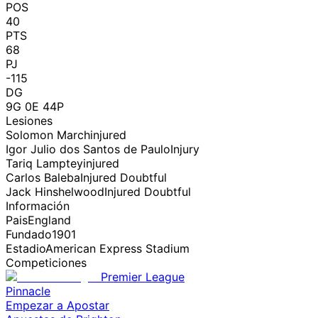
POS
40
PTS
68
PJ
-115
DG
9
G
0
E
44
P
Lesiones
Solomon March
injured
Igor Julio dos Santos de Paulo
Injury
Tariq Lamptey
injured
Carlos Baleba
Injured Doubtful
Jack Hinshelwood
Injured Doubtful
Información
Pais
England
Fundado
1901
Estadio
American Express Stadium
Competiciones
Premier League
Pinnacle
Empezar a Apostar