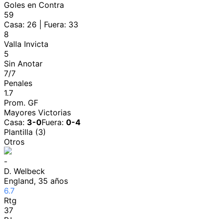
Goles en Contra
59
Casa:
26
| Fuera:
33
8
Valla Invicta
5
Sin Anotar
7
/
7
Penales
1.7
Prom. GF
Mayores Victorias
Casa:
3-0
Fuera:
0-4
Plantilla (
3
)
Otros
-
D. Welbeck
England
, 35 años
6.7
Rtg
37