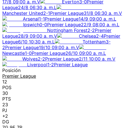
17/8
09:00 a. m.
V
Everton
3-0
Premier
League
24/8
06:30 a. m.
L
Manchester United
2-1
Premier League
31/8
06:30 a. m.
V
Arsenal
1-1
Premier League
14/9
09:00 a. m.
L
Ipswich
0-0
Premier League
22/9
08:00 a. m.
L
Nottingham Forest
2-2
Premier
League
28/9
09:00 a. m.
V
Chelsea
2-4
Premier
League
6/10
10:30 a. m.
L
Tottenham
3-
2
Premier League
19/10
09:00 a. m.
V
Newcastle
1-0
Premier League
26/10
09:00 a. m.
L
Wolves
2-2
Premier League
2/11
10:00 a. m.
V
Liverpool
1-2
Premier League
Posición
Premier League
12
POS
30
PTS
23
PJ
+2
DG
7
G
9
E
7
P