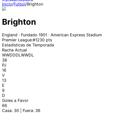
Inicio
/
Futbol
/
Brighton
Brighton
England
· Fundado 1901
· American Express Stadium
Premier League
:
#
12
30
pts
Estadísticas de Temporada
Racha Actual
W
W
D
D
D
L
W
W
D
L
38
PJ
16
V
13
E
9
D
Goles a Favor
66
Casa:
30
| Fuera:
36