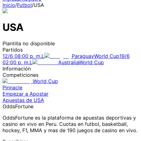
Inicio
/
Futbol
/
USA
USA
Plantilla no disponible
Partidos
12/6
08:00 p. m.
L
Paraguay
World Cup
19/6
02:00 p. m.
L
Australia
World Cup
Información
Competiciones
World Cup
Pinnacle
Empezar a Apostar
Apuestas de
USA
OddsFortune
OddsFortune es la plataforma de apuestas deportivas y
casino en vivo en Peru. Cuotas en futbol, basketball,
hockey, F1, MMA y mas de 190 juegos de casino en vivo.