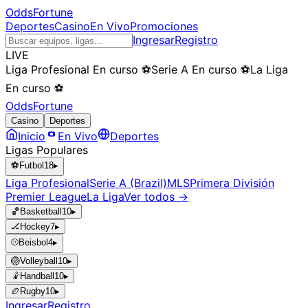
OddsFortune
Deportes
Casino
En Vivo
Promociones
Ingresar
Registro
LIVE
Liga Profesional
En curso
⚽
Serie A
En curso
⚽
La Liga
En curso
⚽
OddsFortune
Casino
Deportes
Inicio
En Vivo
Deportes
Ligas Populares
⚽
Futbol
18
▸
Liga Profesional
Serie A (Brazil)
MLS
Primera División
Premier League
La Liga
Ver todos →
🏀
Basketball
10
▸
🏒
Hockey
7
▸
⚾
Beisbol
4
▸
🏐
Volleyball
10
▸
🤾
Handball
10
▸
🏉
Rugby
10
▸
Ingresar
Registro