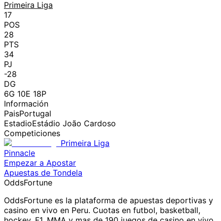
Primeira Liga
17
POS
28
PTS
34
PJ
-28
DG
6
G
10
E
18
P
Información
Pais
Portugal
Estadio
Estádio João Cardoso
Competiciones
Primeira Liga
Pinnacle
Empezar a Apostar
Apuestas de
Tondela
OddsFortune
OddsFortune es la plataforma de apuestas deportivas y
casino en vivo en Peru. Cuotas en futbol, basketball,
hockey, F1, MMA y mas de 190 juegos de casino en vivo.