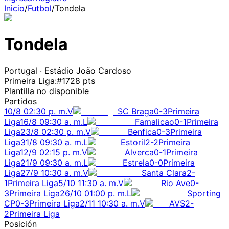
Inicio
/
Futbol
/
Tondela
Tondela
Portugal
· Estádio João Cardoso
Primeira Liga
:
#
17
28
pts
Plantilla no disponible
Partidos
10/8
02:30 p. m.
V
SC Braga
0-3
Primeira
Liga
16/8
09:30 a. m.
L
Famalicao
0-1
Primeira
Liga
23/8
02:30 p. m.
V
Benfica
0-3
Primeira
Liga
31/8
09:30 a. m.
L
Estoril
2-2
Primeira
Liga
12/9
02:15 p. m.
V
Alverca
0-1
Primeira
Liga
21/9
09:30 a. m.
L
Estrela
0-0
Primeira
Liga
27/9
10:30 a. m.
V
Santa Clara
2-
1
Primeira Liga
5/10
11:30 a. m.
V
Rio Ave
0-
3
Primeira Liga
26/10
01:00 p. m.
L
Sporting
CP
0-3
Primeira Liga
2/11
10:30 a. m.
V
AVS
2-
2
Primeira Liga
Posición