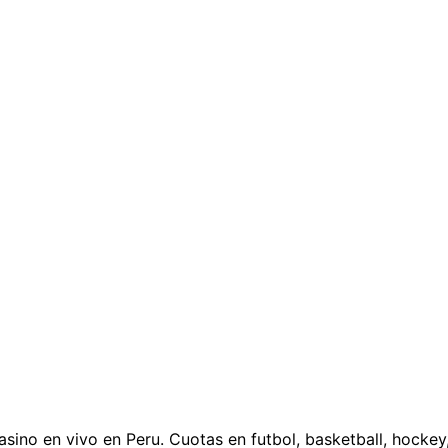
sino en vivo en Peru. Cuotas en futbol, basketball, hockey