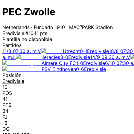
PEC Zwolle
Netherlands
· Fundado 1910
· MAC³PARK Stadion
Eredivisie
:
#
10
41
pts
Plantilla no disponible
Partidos
11/8
07:30 a. m.
V
Utrecht
0-1
Eredivisie
18/8
07:30 
a. m.
L
Heracles
3-0
Eredivisie
14/9
09:30 a. m.
V
Almere City FC
1-0
Eredivisie
6/10
07:30 a
PSV Eindhoven
0-6
Eredivisie
Posición
Eredivisie
10
POS
41
PTS
34
PJ
-8
DG