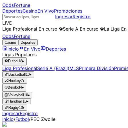
OddsFortune
Deportes
Casino
En Vivo
Promociones
Ingresar
Registro
LIVE
Liga Profesional
En curso
⚽
Serie A
En curso
⚽
La Liga
En
OddsFortune
Casino
Deportes
Inicio
En Vivo
Deportes
Ligas Populares
⚽
Futbol
18
▸
Liga Profesional
Serie A (Brazil)
MLS
Primera División
Premi
🏀
Basketball
10
▸
🏒
Hockey
7
▸
⚾
Beisbol
4
▸
🏐
Volleyball
10
▸
🤾
Handball
10
▸
🏉
Rugby
10
▸
Ingresar
Registro
Inicio
/
Futbol
/
PEC Zwolle