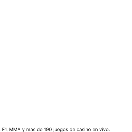
, F1, MMA y mas de 190 juegos de casino en vivo.