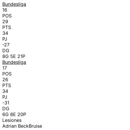
Bundesliga
16
POS
29
PTS
34
PJ
-27
DG
8
G
5
E
21
P
Bundesliga
17
POS
26
PTS
34
PJ
-31
DG
6
G
8
E
20
P
Lesiones
Adrian Beck
Bruise