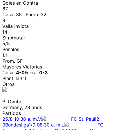
Goles en Contra
67
Casa:
35
| Fuera:
32
9
Valla Invicta
14
Sin Anotar
5
/
5
Penales
1.1
Prom. GF
Mayores Victorias
Casa:
4-0
Fuera:
0-3
Plantilla (
1
)
Otros
-
B. Gimber
Germany
, 28 años
Partidos
25/8
10:30 a. m.
V
FC St. Pauli
2-
0
Bundesliga
1/9
08:30 a. m.
L
FC