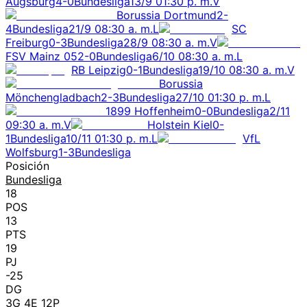
Augsburg
4-0
Bundesliga
13/9
01:30 p. m.
V
Borussia Dortmund
2-
4
Bundesliga
21/9
08:30 a. m.
L
SC
Freiburg
0-3
Bundesliga
28/9
08:30 a. m.
V
FSV Mainz 05
2-0
Bundesliga
6/10
08:30 a. m.
L
RB Leipzig
0-1
Bundesliga
19/10
08:30 a. m.
V
Borussia
Mönchengladbach
2-3
Bundesliga
27/10
01:30 p. m.
L
1899 Hoffenheim
0-0
Bundesliga
2/11
09:30 a. m.
V
Holstein Kiel
0-
1
Bundesliga
10/11
01:30 p. m.
L
VfL
Wolfsburg
1-3
Bundesliga
Posición
Bundesliga
18
POS
13
PTS
19
PJ
-25
DG
3
G
4
E
12
P