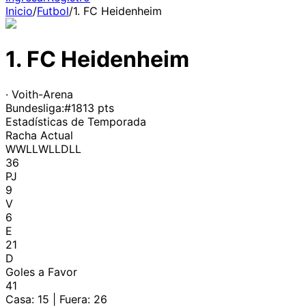
Inicio
/
Futbol
/
1. FC Heidenheim
1. FC Heidenheim
· Voith-Arena
Bundesliga
:
#
18
13
pts
Estadísticas de Temporada
Racha Actual
W
W
L
L
W
L
L
D
L
L
36
PJ
9
V
6
E
21
D
Goles a Favor
41
Casa:
15
| Fuera:
26