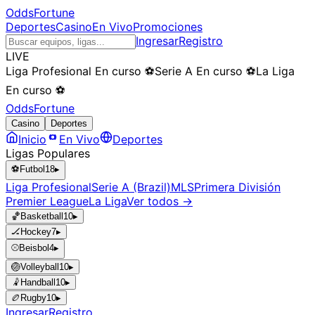
OddsFortune
Deportes
Casino
En Vivo
Promociones
Ingresar
Registro
LIVE
Liga Profesional
En curso
⚽
Serie A
En curso
⚽
La Liga
En curso
⚽
OddsFortune
Casino
Deportes
Inicio
En Vivo
Deportes
Ligas Populares
⚽
Futbol
18
▸
Liga Profesional
Serie A (Brazil)
MLS
Primera División
Premier League
La Liga
Ver todos →
🏀
Basketball
10
▸
🏒
Hockey
7
▸
⚾
Beisbol
4
▸
🏐
Volleyball
10
▸
🤾
Handball
10
▸
🏉
Rugby
10
▸
Ingresar
Registro