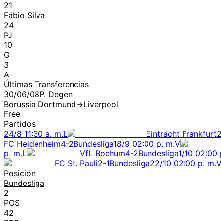
21
Fábio Silva
24
PJ
10
G
3
A
Últimas Transferencias
30/06/08
P. Degen
Borussia Dortmund
→
Liverpool
Free
Partidos
24/8
11:30 a. m.
L
Eintracht Frankfurt
2
FC Heidenheim
4-2
Bundesliga
18/9
02:00 p. m.
V
p. m.
L
VfL Bochum
4-2
Bundesliga
1/10
02:00 
FC St. Pauli
2-1
Bundesliga
22/10
02:00 p. m.
Posición
Bundesliga
2
POS
42