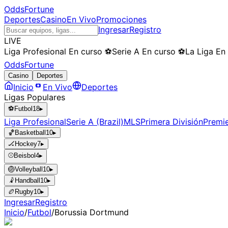
OddsFortune
Deportes
Casino
En Vivo
Promociones
Ingresar
Registro
LIVE
Liga Profesional
En curso
⚽
Serie A
En curso
⚽
La Liga
En
OddsFortune
Casino
Deportes
Inicio
En Vivo
Deportes
Ligas Populares
⚽
Futbol
18
▸
Liga Profesional
Serie A (Brazil)
MLS
Primera División
Premi
🏀
Basketball
10
▸
🏒
Hockey
7
▸
⚾
Beisbol
4
▸
🏐
Volleyball
10
▸
🤾
Handball
10
▸
🏉
Rugby
10
▸
Ingresar
Registro
Inicio
/
Futbol
/
Borussia Dortmund