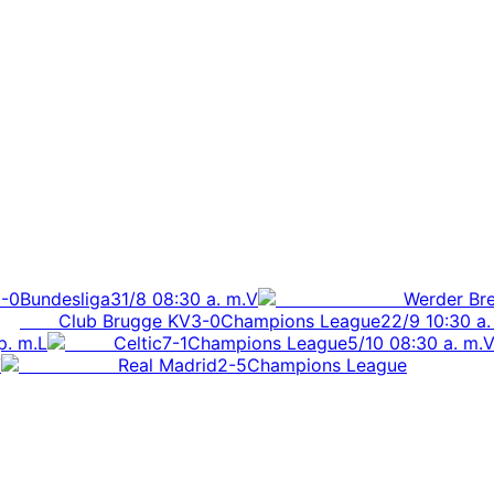
-0
Bundesliga
31/8
08:30 a. m.
V
Werder Br
Club Brugge KV
3-0
Champions League
22/9
10:30 a.
p. m.
L
Celtic
7-1
Champions League
5/10
08:30 a. m.
V
Real Madrid
2-5
Champions League