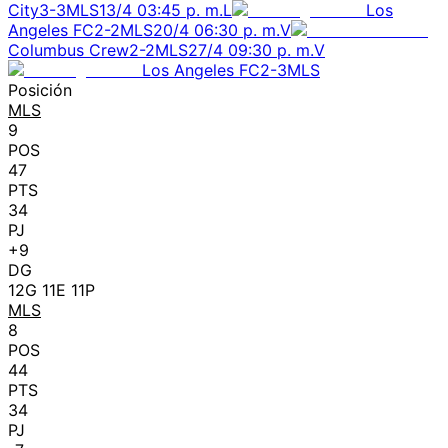
City
3-3
MLS
13/4
03:45 p. m.
L
Los
Angeles FC
2-2
MLS
20/4
06:30 p. m.
V
Columbus Crew
2-2
MLS
27/4
09:30 p. m.
V
Los Angeles FC
2-3
MLS
Posición
MLS
9
POS
47
PTS
34
PJ
+9
DG
12
G
11
E
11
P
MLS
8
POS
44
PTS
34
PJ