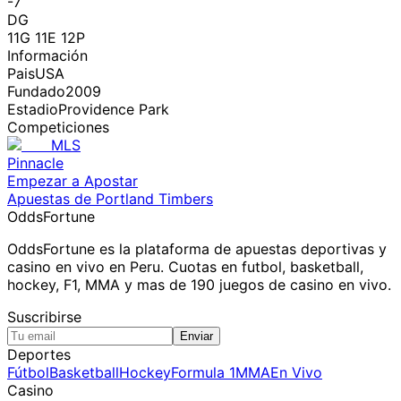
-7
DG
11
G
11
E
12
P
Información
Pais
USA
Fundado
2009
Estadio
Providence Park
Competiciones
MLS
Pinnacle
Empezar a Apostar
Apuestas de
Portland Timbers
OddsFortune
OddsFortune es la plataforma de apuestas deportivas y
casino en vivo en Peru. Cuotas en futbol, basketball,
hockey, F1, MMA y mas de 190 juegos de casino en vivo.
Suscribirse
Enviar
Deportes
Fútbol
Basketball
Hockey
Formula 1
MMA
En Vivo
Casino