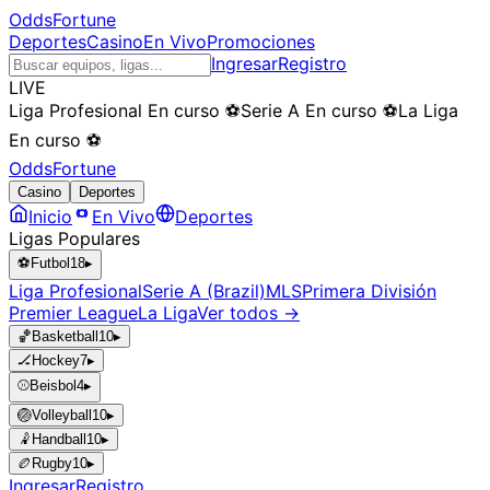
OddsFortune
Deportes
Casino
En Vivo
Promociones
Ingresar
Registro
LIVE
Liga Profesional
En curso
⚽
Serie A
En curso
⚽
La Liga
En curso
⚽
OddsFortune
Casino
Deportes
Inicio
En Vivo
Deportes
Ligas Populares
⚽
Futbol
18
▸
Liga Profesional
Serie A (Brazil)
MLS
Primera División
Premier League
La Liga
Ver todos →
🏀
Basketball
10
▸
🏒
Hockey
7
▸
⚾
Beisbol
4
▸
🏐
Volleyball
10
▸
🤾
Handball
10
▸
🏉
Rugby
10
▸
Ingresar
Registro