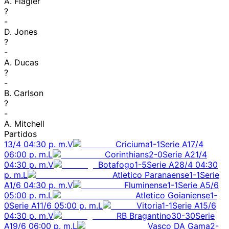
A. Flagler
?
-
D. Jones
?
-
A. Ducas
?
-
B. Carlson
?
-
A. Mitchell
Partidos
13/4
04:30 p. m.
V
Criciuma
1-1
Serie A
17/4
06:00 p. m.
L
Corinthians
2-0
Serie A
21/4
04:30 p. m.
V
Botafogo
1-5
Serie A
28/4
04:30
p. m.
L
Atletico Paranaense
1-1
Serie
A
1/6
04:30 p. m.
V
Fluminense
1-1
Serie A
5/6
05:00 p. m.
L
Atletico Goianiense
1-
0
Serie A
11/6
05:00 p. m.
L
Vitoria
1-1
Serie A
15/6
04:30 p. m.
V
RB Bragantino
30-30
Serie
A
19/6
06:00 p. m.
L
Vasco DA Gama
2-