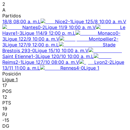
2
A
Partidos
18/8
08:00 a. m.
L
Nice
2-1
Ligue 1
25/8
10:00 a. m.
V
Nantes
0-2
Ligue 1
1/9
10:00 a. m.
V
Le
Havre
1-3
Ligue 1
14/9
12:00 p. m.
L
Monaco
0-
3
Ligue 1
22/9
10:00 a. m.
V
Montpellier
2-
3
Ligue 1
27/9
12:00 p. m.
L
Stade
Brestois 29
3-0
Ligue 1
5/10
10:00 a. m.
V
Saint Etienne
1-3
Ligue 1
20/10
10:00 a. m.
L
Reims
2-1
Ligue 1
27/10
08:00 a. m.
V
Lyon
2-2
Ligue
1
3/11
11:00 a. m.
L
Rennes
4-0
Ligue 1
Posición
Ligue 1
17
POS
12
PTS
19
PJ
-15
DG