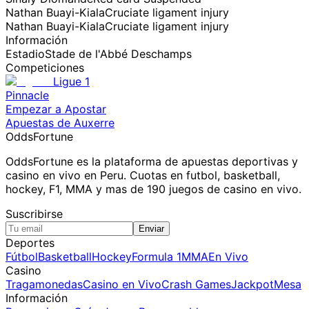
Nathan Buayi-Kiala
Cruciate ligament injury
Nathan Buayi-Kiala
Cruciate ligament injury
Información
Estadio
Stade de l'Abbé Deschamps
Competiciones
Ligue 1
Pinnacle
Empezar a Apostar
Apuestas de
Auxerre
OddsFortune
OddsFortune es la plataforma de apuestas deportivas y
casino en vivo en Peru. Cuotas en futbol, basketball,
hockey, F1, MMA y mas de 190 juegos de casino en vivo.
Suscribirse
Enviar
Deportes
Fútbol
Basketball
Hockey
Formula 1
MMA
En Vivo
Casino
Tragamonedas
Casino en Vivo
Crash Games
Jackpot
Mesa
Información