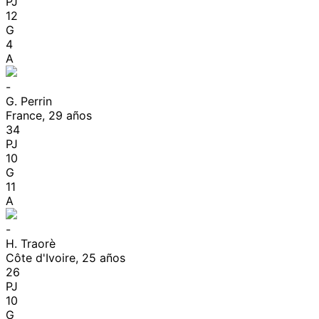
PJ
12
G
4
A
-
G. Perrin
France
, 29 años
34
PJ
10
G
11
A
-
H. Traorè
Côte d'Ivoire
, 25 años
26
PJ
10
G