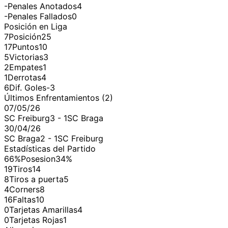
-
Penales Anotados
4
-
Penales Fallados
0
Posición en Liga
7
Posición
25
17
Puntos
10
5
Victorias
3
2
Empates
1
1
Derrotas
4
6
Dif. Goles
-3
Últimos Enfrentamientos (
2
)
07/05/26
SC Freiburg
3
-
1
SC Braga
30/04/26
SC Braga
2
-
1
SC Freiburg
Estadísticas del Partido
66%
Posesion
34%
19
Tiros
14
8
Tiros a puerta
5
4
Corners
8
16
Faltas
10
0
Tarjetas Amarillas
4
0
Tarjetas Rojas
1