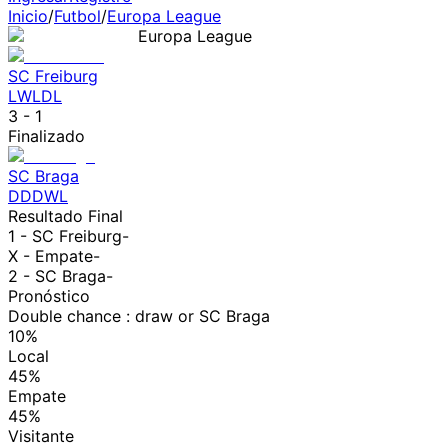
Inicio
/
Futbol
/
Europa League
Europa League
SC Freiburg
L
W
L
D
L
3
-
1
Finalizado
SC Braga
D
D
D
W
L
Resultado Final
1 -
SC Freiburg
-
X - Empate
-
2 -
SC Braga
-
Pronóstico
Double chance : draw or SC Braga
10%
Local
45%
Empate
45%
Visitante