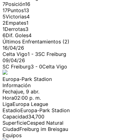
7
Posición
16
17
Puntos
13
5
Victorias
4
2
Empates
1
1
Derrotas
3
6
Dif. Goles
4
Últimos Enfrentamientos (
2
)
16/04/26
Celta Vigo
1
-
3
SC Freiburg
09/04/26
SC Freiburg
3
-
0
Celta Vigo
Europa-Park Stadion
Información
Fecha
jue, 9 abr.
Hora
02:00 p. m.
Liga
Europa League
Estadio
Europa-Park Stadion
Capacidad
34,700
Superficie
Cesped Natural
Ciudad
Freiburg im Breisgau
Equipos