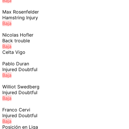
Baja
Max Rosenfelder
Hamstring Injury
Baja
Nicolas Hofler
Back trouble
Baja
Celta Vigo
Pablo Duran
Injured Doubtful
Baja
Williot Swedberg
Injured Doubtful
Baja
Franco Cervi
Injured Doubtful
Baja
Posición en Liga