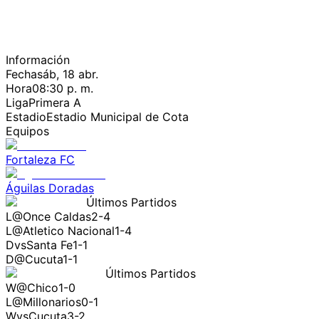
Información
Fecha
sáb, 18 abr.
Hora
08:30 p. m.
Liga
Primera A
Estadio
Estadio Municipal de Cota
Equipos
Fortaleza FC
Águilas Doradas
Últimos Partidos
L
@
Once Caldas
2-4
L
@
Atletico Nacional
1-4
D
vs
Santa Fe
1-1
D
@
Cucuta
1-1
Últimos Partidos
W
@
Chico
1-0
L
@
Millonarios
0-1
W
vs
Cucuta
3-2