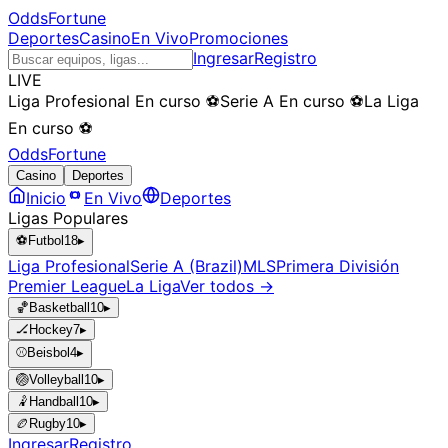
OddsFortune
Deportes
Casino
En Vivo
Promociones
Ingresar
Registro
LIVE
Liga Profesional
En curso
⚽
Serie A
En curso
⚽
La Liga
En curso
⚽
OddsFortune
Casino
Deportes
Inicio
En Vivo
Deportes
Ligas Populares
⚽
Futbol
18
▸
Liga Profesional
Serie A (Brazil)
MLS
Primera División
Premier League
La Liga
Ver todos →
🏀
Basketball
10
▸
🏒
Hockey
7
▸
⚾
Beisbol
4
▸
🏐
Volleyball
10
▸
🤾
Handball
10
▸
🏉
Rugby
10
▸
Ingresar
Registro