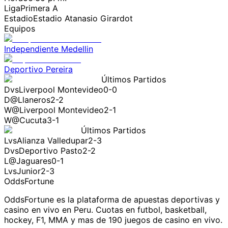
Liga
Primera A
Estadio
Estadio Atanasio Girardot
Equipos
Independiente Medellin
Deportivo Pereira
Últimos Partidos
D
vs
Liverpool Montevideo
0-0
D
@
Llaneros
2-2
W
@
Liverpool Montevideo
2-1
W
@
Cucuta
3-1
Últimos Partidos
L
vs
Alianza Valledupar
2-3
D
vs
Deportivo Pasto
2-2
L
@
Jaguares
0-1
L
vs
Junior
2-3
OddsFortune
OddsFortune es la plataforma de apuestas deportivas y
casino en vivo en Peru. Cuotas en futbol, basketball,
hockey, F1, MMA y mas de 190 juegos de casino en vivo.