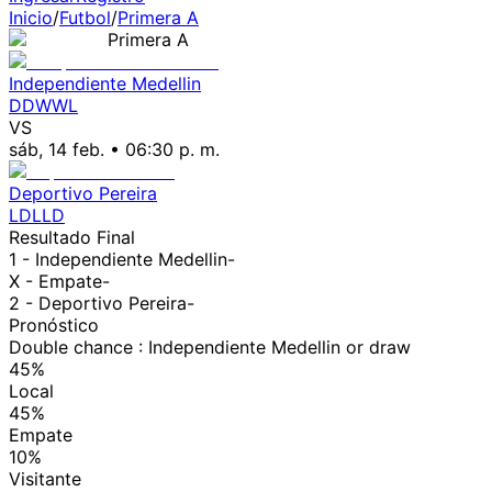
Inicio
/
Futbol
/
Primera A
Primera A
Independiente Medellin
D
D
W
W
L
VS
sáb, 14 feb.
•
06:30 p. m.
Deportivo Pereira
L
D
L
L
D
Resultado Final
1 -
Independiente Medellin
-
X - Empate
-
2 -
Deportivo Pereira
-
Pronóstico
Double chance : Independiente Medellin or draw
45%
Local
45%
Empate
10%
Visitante