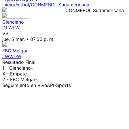
Inicio
/
Futbol
/
CONMEBOL Sudamericana
CONMEBOL Sudamericana
Cienciano
D
L
W
L
W
VS
jue, 5 mar.
•
07:30 p. m.
FBC Melgar
L
W
W
D
W
Resultado Final
1 -
Cienciano
-
X - Empate
-
2 -
FBC Melgar
-
Seguimiento en Vivo
API-Sports