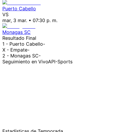
Puerto Cabello
VS
mar, 3 mar.
•
07:30 p. m.
Monagas SC
Resultado Final
1 -
Puerto Cabello
-
X - Empate
-
2 -
Monagas SC
-
Seguimiento en Vivo
API-Sports
Estadísticas de Temporada