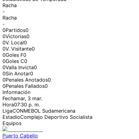
Racha
-
Racha
-
0
Partidos
0
0
Victorias
0
0
V. Local
0
0
V. Visitante
0
0
Goles F
0
0
Goles C
0
0
Valla Invicta
0
0
Sin Anotar
0
0
Penales Anotados
0
0
Penales Fallados
0
Información
Fecha
mar, 3 mar.
Hora
07:30 p. m.
Liga
CONMEBOL Sudamericana
Estadio
Complejo Deportivo Socialista
Equipos
Puerto Cabello