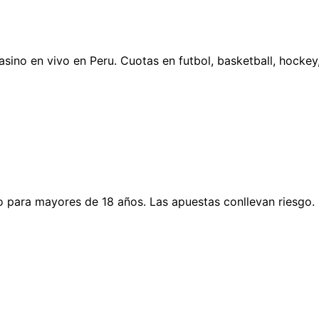
sino en vivo en Peru. Cuotas en futbol, basketball, hockey
o para mayores de 18 años. Las apuestas conllevan riesgo. 