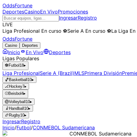
OddsFortune
Deportes
Casino
En Vivo
Promociones
Ingresar
Registro
LIVE
Liga Profesional
En curso
⚽
Serie A
En curso
⚽
La Liga
En
OddsFortune
Casino
Deportes
Inicio
En Vivo
Deportes
Ligas Populares
⚽
Futbol
18
▸
Liga Profesional
Serie A (Brazil)
MLS
Primera División
Premi
🏀
Basketball
10
▸
🏒
Hockey
7
▸
⚾
Beisbol
4
▸
🏐
Volleyball
10
▸
🤾
Handball
10
▸
🏉
Rugby
10
▸
Ingresar
Registro
Inicio
/
Futbol
/
CONMEBOL Sudamericana
CONMEBOL Sudamericana