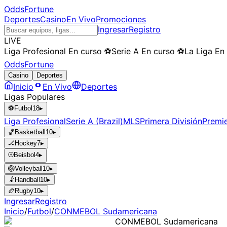
OddsFortune
Deportes
Casino
En Vivo
Promociones
Ingresar
Registro
LIVE
Liga Profesional
En curso
⚽
Serie A
En curso
⚽
La Liga
En
OddsFortune
Casino
Deportes
Inicio
En Vivo
Deportes
Ligas Populares
⚽
Futbol
18
▸
Liga Profesional
Serie A (Brazil)
MLS
Primera División
Premi
🏀
Basketball
10
▸
🏒
Hockey
7
▸
⚾
Beisbol
4
▸
🏐
Volleyball
10
▸
🤾
Handball
10
▸
🏉
Rugby
10
▸
Ingresar
Registro
Inicio
/
Futbol
/
CONMEBOL Sudamericana
CONMEBOL Sudamericana