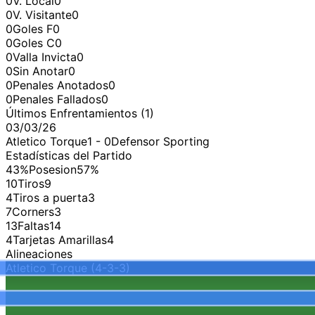
0
V. Local
0
0
V. Visitante
0
0
Goles F
0
0
Goles C
0
0
Valla Invicta
0
0
Sin Anotar
0
0
Penales Anotados
0
0
Penales Fallados
0
Últimos Enfrentamientos (
1
)
03/03/26
Atletico Torque
1
-
0
Defensor Sporting
Estadísticas del Partido
43%
Posesion
57%
10
Tiros
9
4
Tiros a puerta
3
7
Corners
3
13
Faltas
14
4
Tarjetas Amarillas
4
Alineaciones
Atletico Torque
(4-3-3)