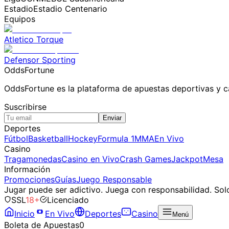
Estadio
Estadio Centenario
Equipos
Atletico Torque
Defensor Sporting
OddsFortune
OddsFortune es la plataforma de apuestas deportivas y ca
Suscribirse
Enviar
Deportes
Fútbol
Basketball
Hockey
Formula 1
MMA
En Vivo
Casino
Tragamonedas
Casino en Vivo
Crash Games
Jackpot
Mesa
Información
Promociones
Guías
Juego Responsable
Jugar puede ser adictivo. Juega con responsabilidad. Sol
SSL
18+
Licenciado
Inicio
En Vivo
Deportes
Casino
Menú
Boleta de Apuestas
0