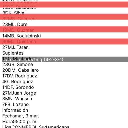
13
G
G. Rodriguez
15
D
E. Busquets
3
D
K. Silva
32
M
S. Caceres
23
M
L. Dure
19
M
D. Guzman
14
M
B. Kociubinski
30
M
J. Quintana
27
M
J. Taran
Suplentes
1
G
L. Machado
Defensor Sporting
(4-2-3-1)
23
G
B. Simone
20
D
M. Caballero
17
D
V. Rodriguez
4
G. Rodriguez
14
D
F. Sorondo
27
M
Juan Jorge
8
M
N. Wunsch
7
F
B. Lozano
Información
Fecha
mar, 3 mar.
Hora
05:00 p. m.
Liga
CONMEBOL Sudamericana