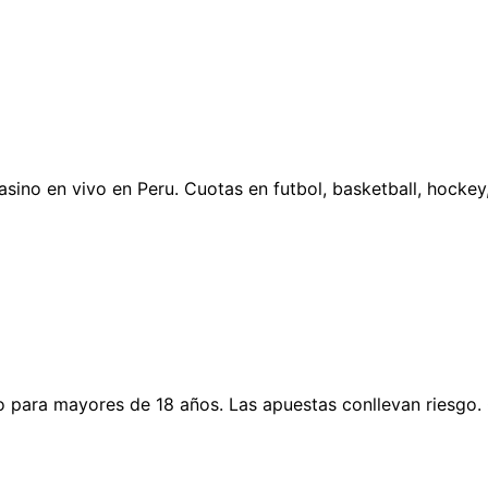
sino en vivo en Peru. Cuotas en futbol, basketball, hockey
o para mayores de 18 años. Las apuestas conllevan riesgo. 