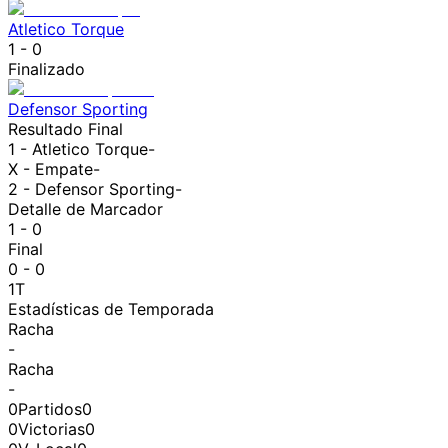
Atletico Torque
1
-
0
Finalizado
Defensor Sporting
Resultado Final
1 -
Atletico Torque
-
X - Empate
-
2 -
Defensor Sporting
-
Detalle de Marcador
1 - 0
Final
0 - 0
1T
Estadísticas de Temporada
Racha
-
Racha
-
0
Partidos
0
0
Victorias
0