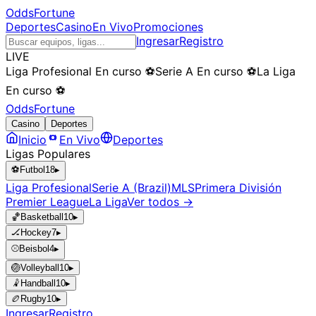
OddsFortune
Deportes
Casino
En Vivo
Promociones
Ingresar
Registro
LIVE
Liga Profesional
En curso
⚽
Serie A
En curso
⚽
La Liga
En curso
⚽
OddsFortune
Casino
Deportes
Inicio
En Vivo
Deportes
Ligas Populares
⚽
Futbol
18
▸
Liga Profesional
Serie A (Brazil)
MLS
Primera División
Premier League
La Liga
Ver todos →
🏀
Basketball
10
▸
🏒
Hockey
7
▸
⚾
Beisbol
4
▸
🏐
Volleyball
10
▸
🤾
Handball
10
▸
🏉
Rugby
10
▸
Ingresar
Registro