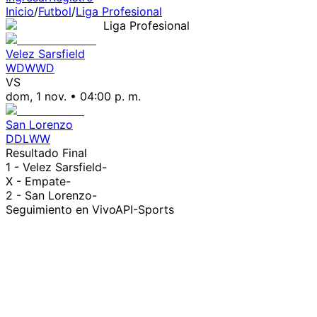
Inicio
/
Futbol
/
Liga Profesional
Liga Profesional
Velez Sarsfield
W
D
W
W
D
VS
dom, 1 nov.
•
04:00 p. m.
San Lorenzo
D
D
L
W
W
Resultado Final
1 -
Velez Sarsfield
-
X - Empate
-
2 -
San Lorenzo
-
Seguimiento en Vivo
API-Sports