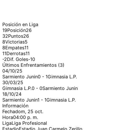
Posición en Liga
19
Posición
26
32
Puntos
26
8
Victorias
5
8
Empates
11
11
Derrotas
11
-2
Dif. Goles
-10
Últimos Enfrentamientos (
3
)
04/10/25
Sarmiento Junin
0
-
1
Gimnasia L.P.
30/03/25
Gimnasia L.P.
0
-
0
Sarmiento Junin
18/10/24
Sarmiento Junin
1
-
1
Gimnasia L.P.
Información
Fecha
dom, 25 oct.
Hora
04:00 p. m.
Liga
Liga Profesional
Estadio
Estadio Juan Carmelo Zerillo