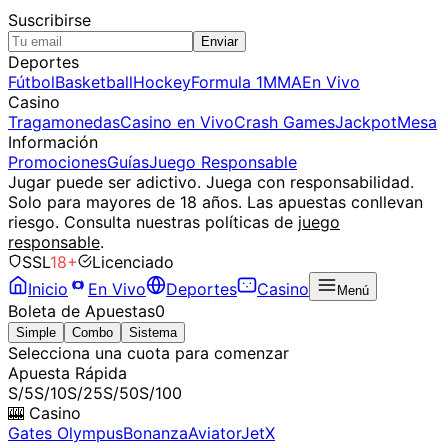
Suscribirse
Enviar
Deportes
Fútbol
Basketball
Hockey
Formula 1
MMA
En Vivo
Casino
Tragamonedas
Casino en Vivo
Crash Games
Jackpot
Mesa
Información
Promociones
Guías
Juego Responsable
Jugar puede ser adictivo. Juega con responsabilidad.
Solo para mayores de 18 años. Las apuestas conllevan
riesgo. Consulta nuestras políticas de
juego
responsable
.
SSL
18+
Licenciado
Inicio
En Vivo
Deportes
Casino
Menú
Boleta de Apuestas
0
Simple
Combo
Sistema
Selecciona una cuota para comenzar
Apuesta Rápida
S/5
S/10
S/25
S/50
S/100
🎰 Casino
Gates Olympus
Bonanza
Aviator
JetX