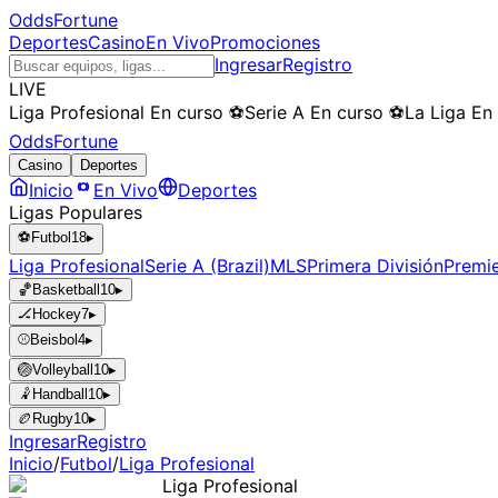
OddsFortune
Deportes
Casino
En Vivo
Promociones
Ingresar
Registro
LIVE
Liga Profesional
En curso
⚽
Serie A
En curso
⚽
La Liga
En
OddsFortune
Casino
Deportes
Inicio
En Vivo
Deportes
Ligas Populares
⚽
Futbol
18
▸
Liga Profesional
Serie A (Brazil)
MLS
Primera División
Premi
🏀
Basketball
10
▸
🏒
Hockey
7
▸
⚾
Beisbol
4
▸
🏐
Volleyball
10
▸
🤾
Handball
10
▸
🏉
Rugby
10
▸
Ingresar
Registro
Inicio
/
Futbol
/
Liga Profesional
Liga Profesional