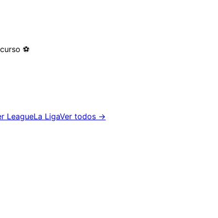
 curso
⚽
er League
La Liga
Ver todos →