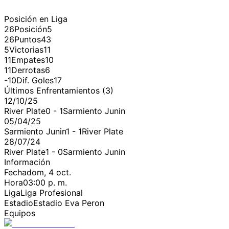
Posición en Liga
26
Posición
5
26
Puntos
43
5
Victorias
11
11
Empates
10
11
Derrotas
6
-10
Dif. Goles
17
Últimos Enfrentamientos (
3
)
12/10/25
River Plate
0
-
1
Sarmiento Junin
05/04/25
Sarmiento Junin
1
-
1
River Plate
28/07/24
River Plate
1
-
0
Sarmiento Junin
Información
Fecha
dom, 4 oct.
Hora
03:00 p. m.
Liga
Liga Profesional
Estadio
Estadio Eva Peron
Equipos