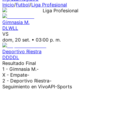
Inicio
/
Futbol
/
Liga Profesional
Liga Profesional
Gimnasia M.
D
L
W
L
L
VS
dom, 20 set.
•
03:00 p. m.
Deportivo Riestra
D
D
D
D
L
Resultado Final
1 -
Gimnasia M.
-
X - Empate
-
2 -
Deportivo Riestra
-
Seguimiento en Vivo
API-Sports