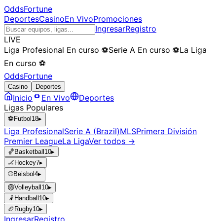
OddsFortune
Deportes
Casino
En Vivo
Promociones
Ingresar
Registro
LIVE
Liga Profesional
En curso
⚽
Serie A
En curso
⚽
La Liga
En curso
⚽
OddsFortune
Casino
Deportes
Inicio
En Vivo
Deportes
Ligas Populares
⚽
Futbol
18
▸
Liga Profesional
Serie A (Brazil)
MLS
Primera División
Premier League
La Liga
Ver todos →
🏀
Basketball
10
▸
🏒
Hockey
7
▸
⚾
Beisbol
4
▸
🏐
Volleyball
10
▸
🤾
Handball
10
▸
🏉
Rugby
10
▸
Ingresar
Registro