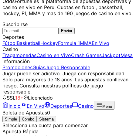
OddsFortune es la plataforma de apuestas deportivas y
casino en vivo en Peru. Cuotas en futbol, basketball,
hockey, F1, MMA y mas de 190 juegos de casino en vivo.
Suscribirse
Enviar
Deportes
Fútbol
Basketball
Hockey
Formula 1
MMA
En Vivo
Casino
Tragamonedas
Casino en Vivo
Crash Games
Jackpot
Mesa
Información
Promociones
Guías
Juego Responsable
Jugar puede ser adictivo. Juega con responsabilidad.
Solo para mayores de 18 años. Las apuestas conllevan
riesgo. Consulta nuestras políticas de
juego
responsable
.
SSL
18+
Licenciado
Inicio
En Vivo
Deportes
Casino
Menú
Boleta de Apuestas
0
Simple
Combo
Sistema
Selecciona una cuota para comenzar
Apuesta Rápida