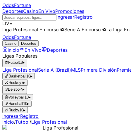
OddsFortune
Deportes
Casino
En Vivo
Promociones
Ingresar
Registro
LIVE
Liga Profesional
En curso
⚽
Serie A
En curso
⚽
La Liga
En
OddsFortune
Casino
Deportes
Inicio
En Vivo
Deportes
Ligas Populares
⚽
Futbol
18
▸
Liga Profesional
Serie A (Brazil)
MLS
Primera División
Premi
🏀
Basketball
10
▸
🏒
Hockey
7
▸
⚾
Beisbol
4
▸
🏐
Volleyball
10
▸
🤾
Handball
10
▸
🏉
Rugby
10
▸
Ingresar
Registro
Inicio
/
Futbol
/
Liga Profesional
Liga Profesional