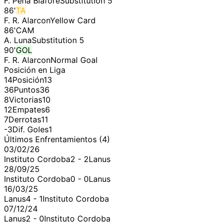
F. Pena Biafore
Substitution 5
86
'
TA
F. R. Alarcon
Yellow Card
86
'
CAM
A. Luna
Substitution 5
90
'
GOL
F. R. Alarcon
Normal Goal
Posición en Liga
14
Posición
13
36
Puntos
36
8
Victorias
10
12
Empates
6
7
Derrotas
11
-3
Dif. Goles
1
Últimos Enfrentamientos (
4
)
03/02/26
Instituto Cordoba
2
-
2
Lanus
28/09/25
Instituto Cordoba
0
-
0
Lanus
16/03/25
Lanus
4
-
1
Instituto Cordoba
07/12/24
Lanus
2
-
0
Instituto Cordoba