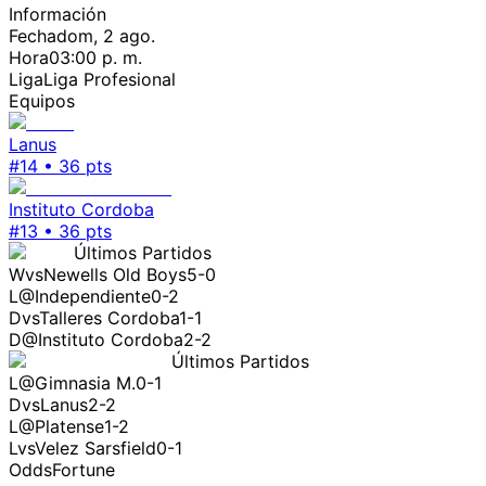
Información
Fecha
dom, 2 ago.
Hora
03:00 p. m.
Liga
Liga Profesional
Equipos
Lanus
#
14
•
36
pts
Instituto Cordoba
#
13
•
36
pts
Últimos Partidos
W
vs
Newells Old Boys
5-0
L
@
Independiente
0-2
D
vs
Talleres Cordoba
1-1
D
@
Instituto Cordoba
2-2
Últimos Partidos
L
@
Gimnasia M.
0-1
D
vs
Lanus
2-2
L
@
Platense
1-2
L
vs
Velez Sarsfield
0-1
OddsFortune