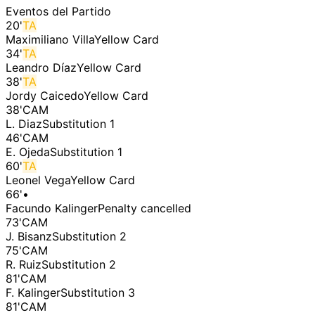
Eventos del Partido
20
'
TA
Maximiliano Villa
Yellow Card
34
'
TA
Leandro Díaz
Yellow Card
38
'
TA
Jordy Caicedo
Yellow Card
38
'
CAM
L. Diaz
Substitution 1
46
'
CAM
E. Ojeda
Substitution 1
60
'
TA
Leonel Vega
Yellow Card
66
'
•
Facundo Kalinger
Penalty cancelled
73
'
CAM
J. Bisanz
Substitution 2
75
'
CAM
R. Ruiz
Substitution 2
81
'
CAM
F. Kalinger
Substitution 3
81
'
CAM