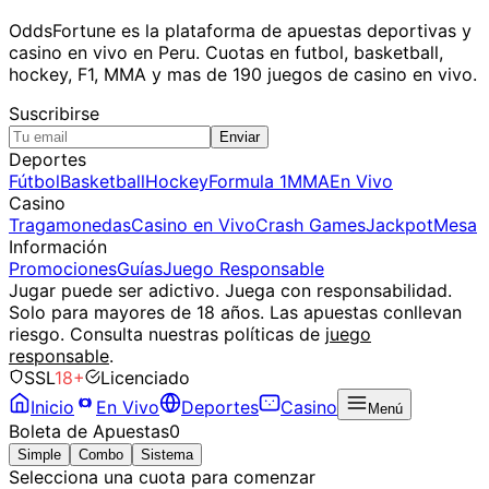
OddsFortune es la plataforma de apuestas deportivas y
casino en vivo en Peru. Cuotas en futbol, basketball,
hockey, F1, MMA y mas de 190 juegos de casino en vivo.
Suscribirse
Enviar
Deportes
Fútbol
Basketball
Hockey
Formula 1
MMA
En Vivo
Casino
Tragamonedas
Casino en Vivo
Crash Games
Jackpot
Mesa
Información
Promociones
Guías
Juego Responsable
Jugar puede ser adictivo. Juega con responsabilidad.
Solo para mayores de 18 años. Las apuestas conllevan
riesgo. Consulta nuestras políticas de
juego
responsable
.
SSL
18+
Licenciado
Inicio
En Vivo
Deportes
Casino
Menú
Boleta de Apuestas
0
Simple
Combo
Sistema
Selecciona una cuota para comenzar