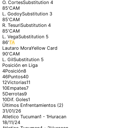
O. Cortes
Substitution 4
85
'
CAM
L. Godoy
Substitution 3
85
'
CAM
R. Tesuri
Substitution 4
85
'
CAM
L. Vega
Substitution 5
86
'
TA
Lautaro Mora
Yellow Card
90
'
CAM
L. Gil
Substitution 5
Posición en Liga
4
Posición
8
46
Puntos
40
12
Victorias
11
10
Empates
7
5
Derrotas
9
10
Dif. Goles
1
Últimos Enfrentamientos (
2
)
31/01/26
Atletico Tucuman
1
-
1
Huracan
18/11/24