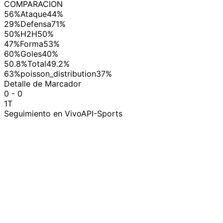
COMPARACION
56%
Ataque
44%
29%
Defensa
71%
50%
H2H
50%
47%
Forma
53%
60%
Goles
40%
50.8%
Total
49.2%
63%
poisson_distribution
37%
Detalle de Marcador
0 - 0
1T
Seguimiento en Vivo
API-Sports