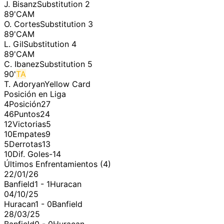
J. Bisanz
Substitution 2
89
'
CAM
O. Cortes
Substitution 3
89
'
CAM
L. Gil
Substitution 4
89
'
CAM
C. Ibanez
Substitution 5
90
'
TA
T. Adoryan
Yellow Card
Posición en Liga
4
Posición
27
46
Puntos
24
12
Victorias
5
10
Empates
9
5
Derrotas
13
10
Dif. Goles
-14
Últimos Enfrentamientos (
4
)
22/01/26
Banfield
1
-
1
Huracan
04/10/25
Huracan
1
-
0
Banfield
28/03/25