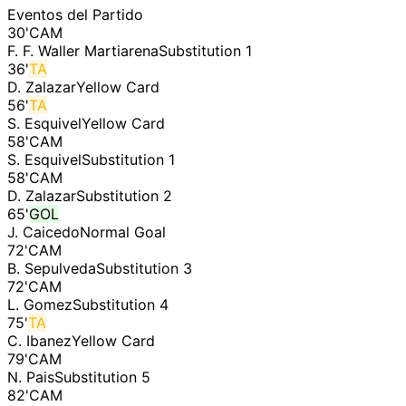
Eventos del Partido
30
'
CAM
F. F. Waller Martiarena
Substitution 1
36
'
TA
D. Zalazar
Yellow Card
56
'
TA
S. Esquivel
Yellow Card
58
'
CAM
S. Esquivel
Substitution 1
58
'
CAM
D. Zalazar
Substitution 2
65
'
GOL
J. Caicedo
Normal Goal
72
'
CAM
B. Sepulveda
Substitution 3
72
'
CAM
L. Gomez
Substitution 4
75
'
TA
C. Ibanez
Yellow Card
79
'
CAM
N. Pais
Substitution 5
82
'
CAM