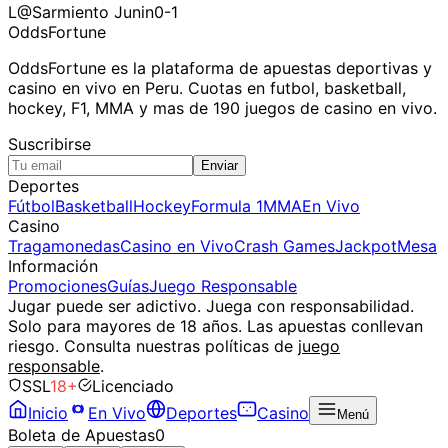
L
@
Sarmiento Junin
0-1
OddsFortune
OddsFortune es la plataforma de apuestas deportivas y
casino en vivo en Peru. Cuotas en futbol, basketball,
hockey, F1, MMA y mas de 190 juegos de casino en vivo.
Suscribirse
Enviar
Deportes
Fútbol
Basketball
Hockey
Formula 1
MMA
En Vivo
Casino
Tragamonedas
Casino en Vivo
Crash Games
Jackpot
Mesa
Información
Promociones
Guías
Juego Responsable
Jugar puede ser adictivo. Juega con responsabilidad.
Solo para mayores de 18 años. Las apuestas conllevan
riesgo. Consulta nuestras políticas de
juego
responsable
.
SSL
18+
Licenciado
Inicio
En Vivo
Deportes
Casino
Menú
Boleta de Apuestas
0