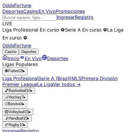
OddsFortune
Deportes
Casino
En Vivo
Promociones
Ingresar
Registro
LIVE
Liga Profesional
En curso
⚽
Serie A
En curso
⚽
La Liga
En curso
⚽
OddsFortune
Casino
Deportes
Inicio
En Vivo
Deportes
Ligas Populares
⚽
Futbol
18
▸
Liga Profesional
Serie A (Brazil)
MLS
Primera División
Premier League
La Liga
Ver todos →
🏀
Basketball
10
▸
🏒
Hockey
7
▸
⚾
Beisbol
4
▸
🏐
Volleyball
10
▸
🤾
Handball
10
▸
🏉
Rugby
10
▸
Ingresar
Registro