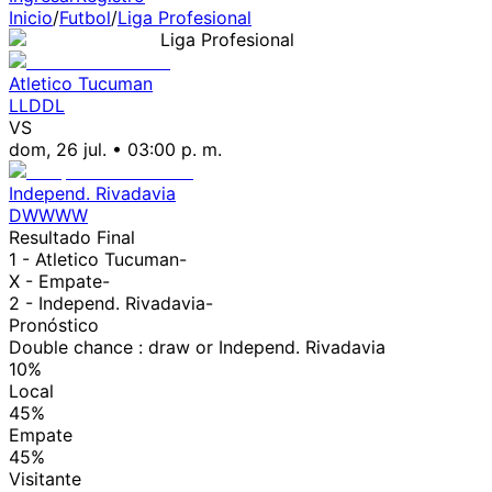
Inicio
/
Futbol
/
Liga Profesional
Liga Profesional
Atletico Tucuman
L
L
D
D
L
VS
dom, 26 jul.
•
03:00 p. m.
Independ. Rivadavia
D
W
W
W
W
Resultado Final
1 -
Atletico Tucuman
-
X - Empate
-
2 -
Independ. Rivadavia
-
Pronóstico
Double chance : draw or Independ. Rivadavia
10%
Local
45%
Empate
45%
Visitante